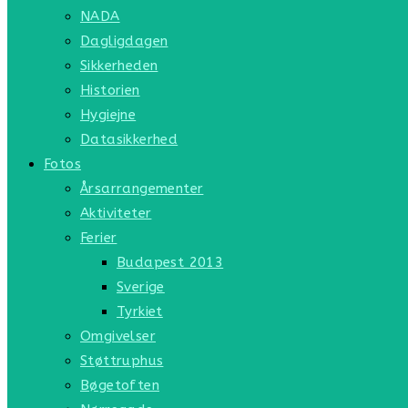
NADA
Dagligdagen
Sikkerheden
Historien
Hygiejne
Datasikkerhed
Fotos
Årsarrangementer
Aktiviteter
Ferier
Budapest 2013
Sverige
Tyrkiet
Omgivelser
Støttruphus
Bøgetoften