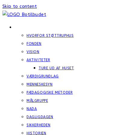
Skip to content
FONDEN STØTTRUPHUS
HVORFOR ​STØTTRUPHUS
FONDEN
VISION
AKTIVITETER
TURE UD AF HUSET
VÆRDIGRUNDLAG
MENNESKESYN
PÆDAGOGISKE METODER
MÅLGRUPPE
NADA
DAGLIGDAGEN
SIKKERHEDEN
HISTORIEN