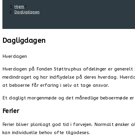
Hjem
>
Dagligdagen
Dagligdagen
Hverdagen
Hverdagen på Fonden Støttruphus afdelinger er generelt 
medindraget og har indflydelse på deres hverdag. Hverdag
at beboerne får erfaring i selv at tage ansvar.
Et dagligt morgenmøde og det månedlige beboermøde er me
Ferier
Ferier bliver planlagt god tid i forvejen. Normalt ønsker
kan individuelle behov ofte tilgodeses.