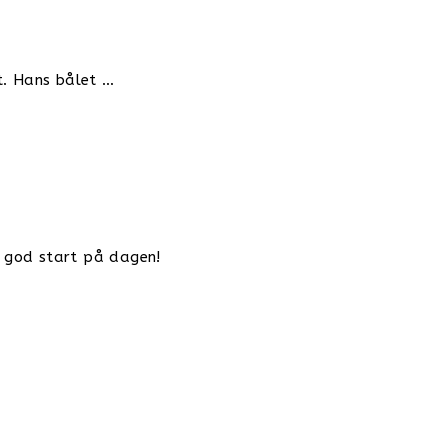
t. Hans bålet …
n god start på dagen!