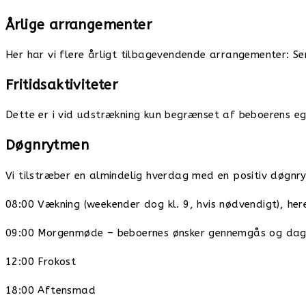
Årlige arrangementer
Her har vi flere årligt tilbagevendende arrangementer: S
Fritidsaktiviteter
Dette er i vid udstrækning kun begrænset af beboerens eg
Døgnrytmen
Vi tilstræber en almindelig hverdag med en positiv døgn
08:00 Vækning (weekender dog kl. 9, hvis nødvendigt), he
09:00 Morgenmøde – beboernes ønsker gennemgås og dag
12:00 Frokost
18:00 Aftensmad