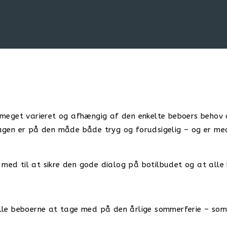
meget varieret og afhængig af den enkelte beboers behov 
en er på den måde både tryg og forudsigelig – og er med t
d til at sikre den gode dialog på botilbudet og at alle b
 alle beboerne at tage med på den årlige sommerferie – som 