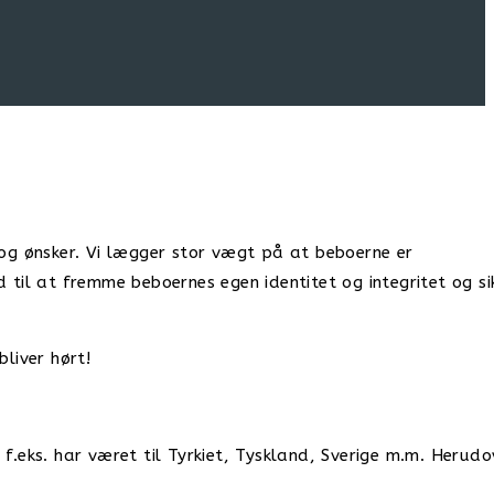
og ønsker. Vi lægger stor vægt på at beboerne er
il at fremme beboernes egen identitet og integritet og si
liver hørt!
f.eks. har været til Tyrkiet, Tyskland, Sverige m.m. Herudo