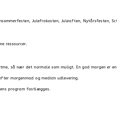
ensommerfesten, Julefrokosten, Juleaften, Nytårsfesten, Sc
ne ressourcer.
rytme, så nær det normale som muligt. En god morgen er e
refter morgenmad og medicin udlevering.
ens program fastlægges.